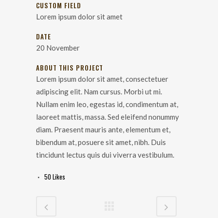
CUSTOM FIELD
Lorem ipsum dolor sit amet
DATE
20 November
ABOUT THIS PROJECT
Lorem ipsum dolor sit amet, consectetuer
adipiscing elit. Nam cursus. Morbi ut mi.
Nullam enim leo, egestas id, condimentum at,
laoreet mattis, massa. Sed eleifend nonummy
diam. Praesent mauris ante, elementum et,
bibendum at, posuere sit amet, nibh. Duis
tincidunt lectus quis dui viverra vestibulum.
50
Likes